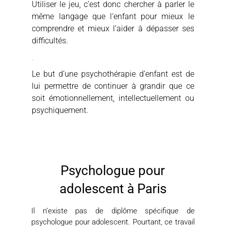
Utiliser le jeu, c’est donc chercher à parler le
même langage que l’enfant pour mieux le
comprendre et mieux l’aider à dépasser ses
difficultés.
.
Le but d’une psychothérapie d’enfant est de
lui permettre de continuer à grandir que ce
soit émotionnellement, intellectuellement ou
psychiquement.
Psychologue pour
adolescent à Paris
Il n’existe pas de diplôme spécifique de
psychologue pour adolescent. Pourtant, ce travail