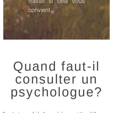
travail si cela vous
convient.
Quand faut-il
consulter un
psychologue?