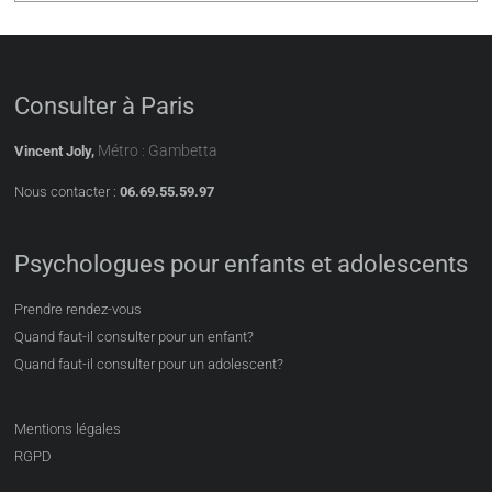
Consulter à Paris
Métro : Gambetta
Vincent Joly,
Nous contacter :
06.69.55.59.97
Psychologues pour enfants et adolescents
Prendre rendez-vous
Quand faut-il consulter pour un enfant?
Quand faut-il consulter pour un adolescent?
Mentions légales
RGPD