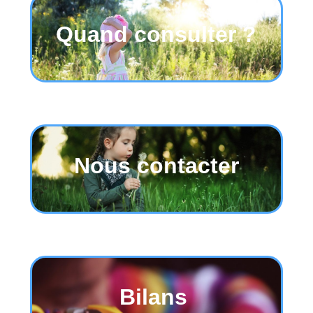
.
Quand consulter ?
.
Nous contacter
Bilans