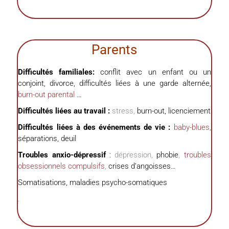
.
Parents
Difficultés familiales:
conflit avec un enfant ou un
conjoint, divorce, difficultés liées à une garde alternée,
burn-out parental
…
Difficultés liées au travail :
stress,
burn-out, licenciement
Difficultés liées à des événements de vie :
baby-blues,
séparations, deuil
Troubles anxio-dépressif
:
dépression,
phobie
,
troubles
obsessionnels compulsifs
,
crises d’angoisses…
Somatisations, maladies psycho-somatiques
.
.