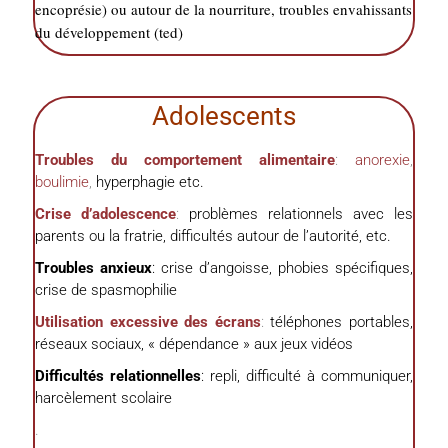
encoprésie) ou autour de la nourriture, troubles envahissants
du développement (ted)
Adolescents
Troubles du comportement alimentaire
:
anorexie
,
boulimie
,
hyperphagie etc.
Crise d’adolescence
:
problèmes relationnels avec les
parents ou la fratrie, difficultés autour de l’autorité, etc.
Troubles anxieux
: crise d’angoisse, phobies spécifiques,
crise de spasmophilie
Utilisation excessive des écrans
:
téléphones portables,
réseaux sociaux, « dépendance » aux jeux vidéos
Difficultés relationnelles
: repli, difficulté à communiquer,
harcèlement scolaire
.