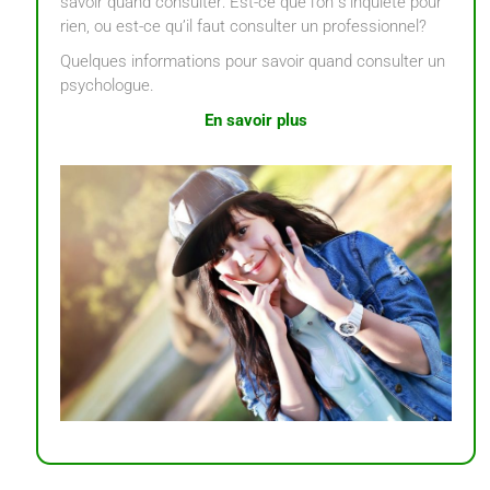
savoir quand consulter: Est-ce que l’on s’inquiète pour
rien, ou est-ce qu’il faut consulter un professionnel?
Quelques informations pour savoir quand consulter un
psychologue.
En savoir plus