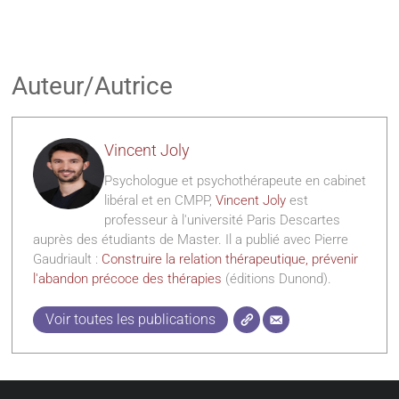
Auteur/Autrice
Vincent Joly
Psychologue et psychothérapeute en cabinet
libéral et en CMPP,
Vincent Joly
est
professeur à l'université Paris Descartes
auprès des étudiants de Master. Il a publié avec Pierre
Gaudriault :
Construire la relation thérapeutique, prévenir
l'abandon précoce des thérapies
(éditions Dunond).
Voir toutes les publications