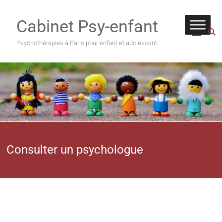
Cabinet Psy-enfant
Psychothérapies à Paris pour enfant et adolescent
Consulter un psychologue