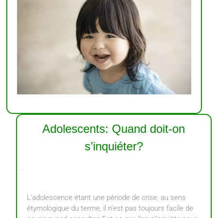
Adolescents: Quand doit-on
s’inquiéter?
.
L’adolescence étant une période de crise, au sens
étymologique du terme, il n’est pas toujours facile de