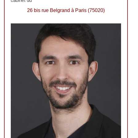
cabinet du
26 bis rue Belgrand à Paris (75020)