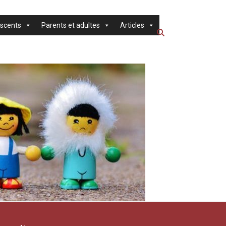
scents
Parents et adultes
Articles