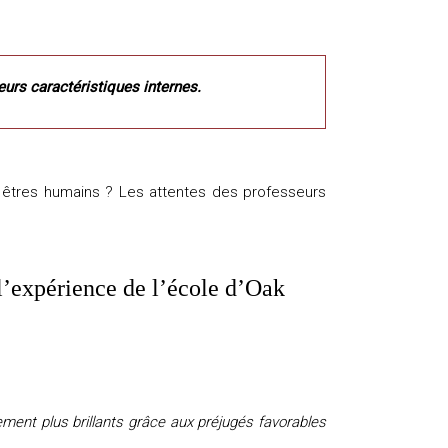
eurs caractéristiques internes.
es êtres humains ? Les attentes des professeurs
 l’expérience de l’école d’Oak
ment plus brillants grâce aux préjugés favorables