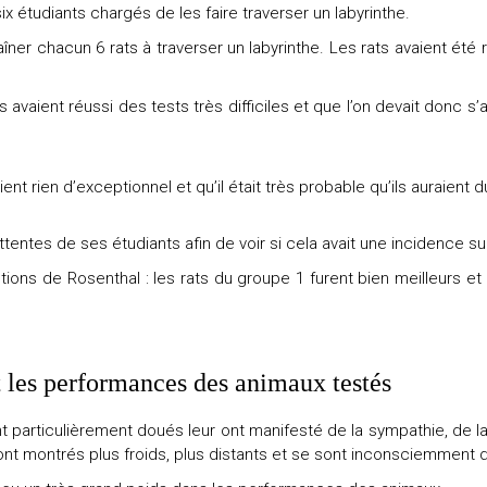
 étudiants chargés de les faire traverser un labyrinthe.
ner chacun 6 rats à traverser un labyrinthe. Les rats avaient été
s avaient réussi des tests très difficiles et que l’on devait donc s
ent rien d’exceptionnel et qu’il était très probable qu’ils auraient d
attentes de ses étudiants afin de voir si cela avait une incidence 
ions de Rosenthal : les rats du groupe 1 furent bien meilleurs et
nt les performances des animaux testés
t particulièrement doués leur ont manifesté de la sympathie, de la ch
ont montrés plus froids, plus distants et se sont inconsciemment