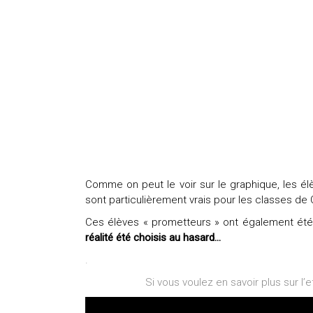
Comme on peut le voir sur le graphique, les 
sont particulièrement vrais pour les classes de
Ces élèves « prometteurs » ont également été 
réalité été choisis
au hasard
…
.
Si vous voulez en savoir plus sur l’