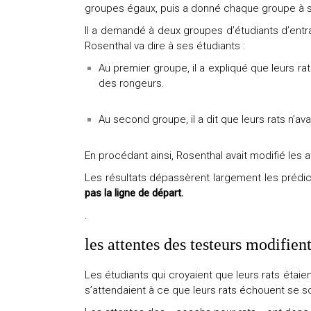
groupes égaux, puis a donné chaque groupe à six
Il a demandé à deux groupes d’étudiants d’entraî
Rosenthal va dire à ses étudiants :
Au premier groupe, il a expliqué que leurs rat
des rongeurs.
Au second groupe, il a dit que leurs rats n’avai
En procédant ainsi, Rosenthal avait modifié les 
Les résultats dépassèrent largement les prédict
pas la ligne de départ.
.
les attentes des testeurs modifie
Les étudiants qui croyaient que leurs rats étaien
s’attendaient à ce que leurs rats échouent se s