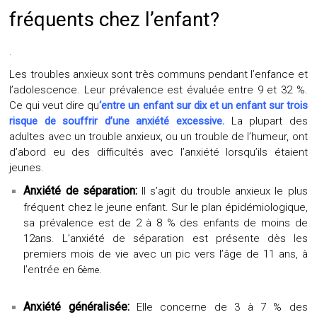
fréquents chez l’enfant?
.
Les troubles anxieux sont très communs pendant l’enfance et
l’adolescence. Leur prévalence est évaluée entre 9 et 32 %.
Ce qui veut dire qu
‘entre un enfant sur dix et un enfant sur trois
risque de souffrir d’une anxiété excessive.
La plupart des
adultes avec un trouble anxieux, ou un trouble de l’humeur, ont
d’abord eu des difficultés avec l’anxiété lorsqu’ils étaient
jeunes.
Anxiété de séparation:
Il s’agit du trouble anxieux le plus
fréquent chez le jeune enfant. Sur le plan épidémiologique,
sa prévalence est de 2 à 8 % des enfants de moins de
12ans. L’anxiété de séparation est présente dès les
premiers mois de vie avec un pic vers l’âge de 11 ans, à
l’entrée en 6
.
ème
Anxiété généralisée:
Elle concerne de 3 à 7 % des