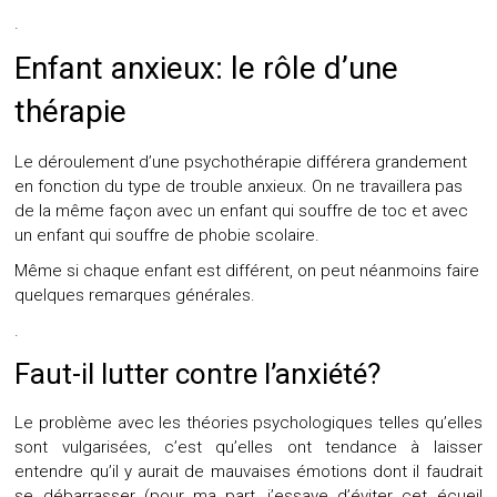
.
Enfant anxieux: le rôle d’une
thérapie
Le déroulement d’une psychothérapie différera grandement
en fonction du type de trouble anxieux. On ne travaillera pas
de la même façon avec un enfant qui souffre de toc et avec
un enfant qui souffre de phobie scolaire.
Même si chaque enfant est différent, on peut néanmoins faire
quelques remarques générales.
.
Faut-il lutter contre l’anxiété?
Le problème avec les théories psychologiques telles qu’elles
sont vulgarisées, c’est qu’elles ont tendance à laisser
entendre qu’il y aurait de mauvaises émotions dont il faudrait
se débarrasser (pour ma part, j’essaye d’éviter cet écueil