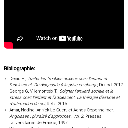
.
Bibliographie:
Denis H.,
Traiter les troubles anxieux chez l’enfant et
l’adolescent. Du diagnostic à la prise en charge,
Dunod, 2017.
George G, Villemonteix T.,
Soigner l’anxiété sociale et le
stress chez l’enfant et l’adolescent. La thérapie d’estime et
d’affirmation de soi,
Retz, 2015.
Amar
, Nadine, Annick
Le Guen
, et Agnès
Oppenheimer
.
Angoisses : pluralité d’approches. Vol. 2.
Presses
Universitaires de France, 1997