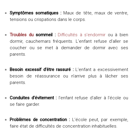
Symptômes somatiques
:
Maux de tête, maux de ventre,
tensions ou crispations dans le corps.
Troubles du
sommeil :
Difficultés à s’endormir
ou à bien
dormir, cauchemars fréquents. L’enfant refuse d’aller se
coucher ou se met à demander de dormir avec ses
parents.
B
esoin
excessif
d’être rassuré :
L’enfant a excessivement
besoin de réassurance ou n’arrive plus à lâcher ses
parents.
Conduites d’évitement :
l’enfant refuse d’aller à l’école ou
se faire garder.
Problèmes
de concentration :
L’école peut, par exemple,
faire état de difficultés de concentration inhabituelles.