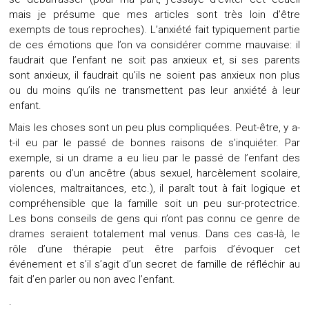
mais je présume que mes articles sont très loin d’être
exempts de tous reproches). L’anxiété fait typiquement partie
de ces émotions que l’on va considérer comme mauvaise: il
faudrait que l’enfant ne soit pas anxieux et, si ses parents
sont anxieux, il faudrait qu’ils ne soient pas anxieux non plus
ou du moins qu’ils ne transmettent pas leur anxiété à leur
enfant.
Mais les choses sont un peu plus compliquées. Peut-être, y a-
t-il eu par le passé de bonnes raisons de s’inquiéter. Par
exemple, si un drame a eu lieu par le passé de l’enfant des
parents ou d’un ancêtre (abus sexuel, harcèlement scolaire,
violences, maltraitances, etc.), il paraît tout à fait logique et
compréhensible que la famille soit un peu sur-protectrice.
Les bons conseils de gens qui n’ont pas connu ce genre de
drames seraient totalement mal venus. Dans ces cas-là, le
rôle d’une thérapie peut être parfois d’évoquer cet
événement et s’il s’agit d’un secret de famille de réfléchir au
fait d’en parler ou non avec l’enfant.
.