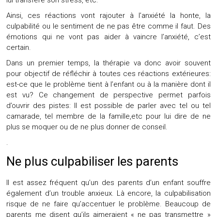
lui transfère son stress, etc.
Ainsi, ces réactions vont rajouter à l’anxiété la honte, la
culpabilité ou le sentiment de ne pas être comme il faut. Des
émotions qui ne vont pas aider à vaincre l’anxiété, c’est
certain.
Dans un premier temps, la thérapie va donc avoir souvent
pour objectif de réfléchir à toutes ces réactions extérieures:
est-ce que le problème tient à l’enfant ou à la manière dont il
est vu? Ce changement de perspective permet parfois
d’ouvrir des pistes: Il est possible de parler avec tel ou tel
camarade, tel membre de la famille,etc pour lui dire de ne
plus se moquer ou de ne plus donner de conseil.
.
Ne plus culpabiliser les parents
Il est assez fréquent qu’un des parents d’un enfant souffre
également d’un trouble anxieux. Là encore, la culpabilisation
risque de ne faire qu’accentuer le problème. Beaucoup de
parents me disent qu’ils aimeraient « ne pas transmettre »