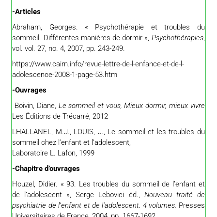
-Articles
Abraham
, Georges. « Psychothérapie et troubles du
sommeil. Différentes manières de dormir »,
Psychothérapies
,
vol. vol. 27, no. 4, 2007, pp. 243-249.
https://www.cairn.info/revue-lettre-de-l-enfance-et-de-l-
adolescence-2008-1-page-53.htm
-Ouvrages
Boivin, Diane,
Le sommeil et vous, Mieux dormir, mieux vivre
Les Éditions de Trécarré, 2012
LHALLANEL, M.J., LOUIS, J., Le sommeil et les troubles du
sommeil chez l’enfant et l’adolescent,
Laboratoire L. Lafon, 1999
-Chapitre d’ouvrages
Houzel
, Didier. « 93. Les troubles du sommeil de l’enfant et
de l’adolescent », Serge Lebovici éd.,
Nouveau traité de
psychiatrie de l’enfant et de l’adolescent.
4 volumes.
Presses
Universitaires de France, 2004, pp. 1667-1692.