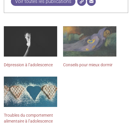
Voir toutes les publications
Dépression à l’adolescence
Conseils pour mieux dormir
Troubles du comportement
alimentaire à l’adolescence