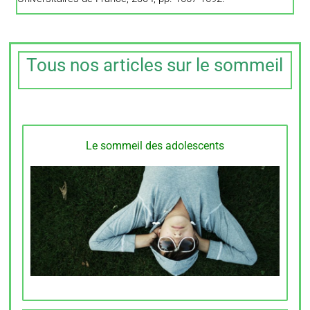
Tous nos articles sur le sommeil
Le sommeil des adolescents