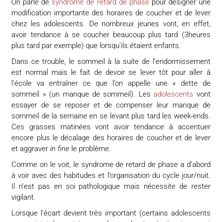
On parle de
syndrome de retard de phase
pour désigner une
modification importante des horaires de coucher et de lever
chez les adolescents. De nombreux jeunes vont, en effet,
avoir tendance à se coucher beaucoup plus tard (3heures
plus tard par exemple) que lorsqu’ils étaient enfants.
Dans ce trouble, le sommeil à la suite de l’endormissement
est normal mais le fait de devoir se lever tôt pour aller à
l’école va entraîner ce que l’on appelle une « dette de
sommeil » (un manque de sommeil). Les
adolescents
vont
essayer de se reposer et de compenser leur manque de
sommeil de la semaine en se levant plus tard les week-ends.
Ces grasses matinées vont avoir tendance à accentuer
encore plus le décalage des horaires de coucher et de lever
et aggraver
in fine
le problème.
Comme on le voit, le syndrome de retard de phase a d’abord
à voir avec des habitudes et l’organisation du cycle jour/nuit.
Il n’est pas en soi pathologique mais nécessite de rester
vigilant.
Lorsque l’écart devient très important (certains adolescents