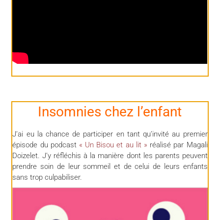
Insomnies chez l’enfant
J’ai eu la chance de participer en tant qu’invité au premier
épisode du podcast
« Un Bisou et au lit »
réalisé par Magali
Doizelet. J’y réfléchis à la manière dont les parents peuvent
prendre soin de leur sommeil et de celui de leurs enfants
sans trop culpabiliser.