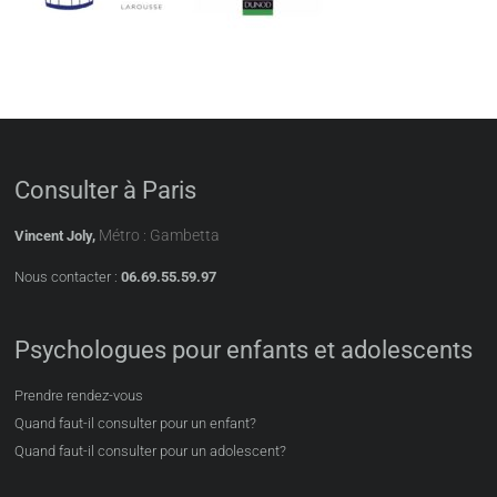
Consulter à Paris
Métro : Gambetta
Vincent Joly,
Nous contacter :
06.69.55.59.97
Psychologues pour enfants et adolescents
Prendre rendez-vous
Quand faut-il consulter pour un enfant?
Quand faut-il consulter pour un adolescent?