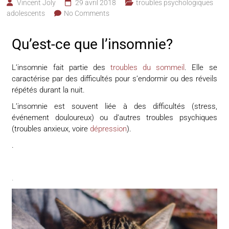
Vincent Joly
29 avril 2018
troubles psychologiques
adolescents
No Comments
Qu’est-ce que l’insomnie?
L’insomnie fait partie des
troubles du sommeil
. Elle se
caractérise par des difficultés pour s’endormir ou des réveils
répétés durant la nuit.
L’insomnie est souvent liée à des difficultés (stress,
événement douloureux) ou d’autres troubles psychiques
(troubles anxieux, voire
dépression
).
.
.