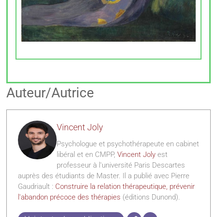
Auteur/Autrice
Vincent Joly
Psychologue et psychothérapeute en cabinet
libéral et en CMPP,
Vincent Joly
est
professeur à l'université Paris Descartes
auprès des étudiants de Master. Il a publié avec Pierre
Gaudriault :
Construire la relation thérapeutique, prévenir
l'abandon précoce des thérapies
(éditions Dunond).