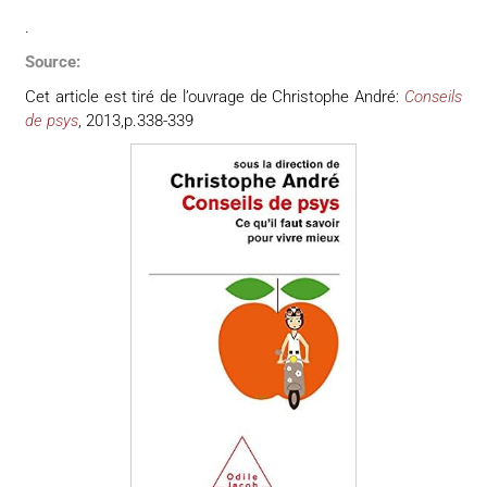
.
Source:
Cet article est tiré de l’ouvrage de Christophe André:
Conseils
de psys
, 2013,p.338-339