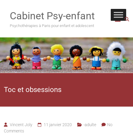
Cabinet Psy-enfant
Psychothérapies à Paris pour enfant et adolescent
Toc et obsessions
Vincent Joly
11 janvier 2020
-adulte
No
Comments