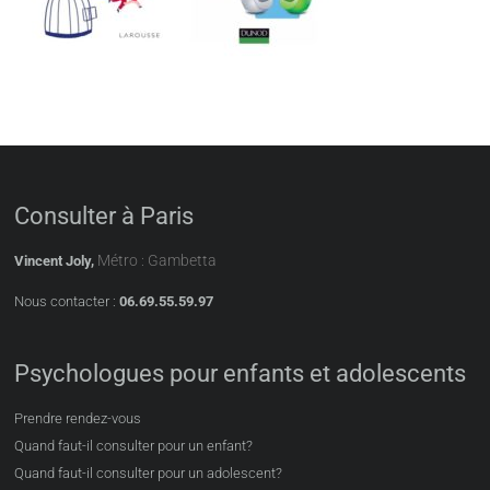
Consulter à Paris
Métro : Gambetta
Vincent Joly,
Nous contacter :
06.69.55.59.97
Psychologues pour enfants et adolescents
Prendre rendez-vous
Quand faut-il consulter pour un enfant?
Quand faut-il consulter pour un adolescent?