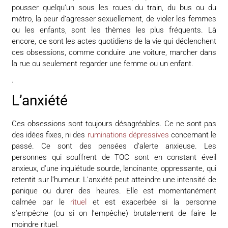
pousser quelqu’un sous les roues du train, du bus ou du
métro, la peur d’agresser sexuellement, de violer les femmes
ou les enfants, sont les thèmes les plus fréquents. Là
encore, ce sont les actes quotidiens de la vie qui déclenchent
ces obsessions, comme conduire une voiture, marcher dans
la rue ou seulement regarder une femme ou un enfant.
.
L’anxiété
Ces obsessions sont toujours désagréables. Ce ne sont pas
des idées fixes, ni des
ruminations dépressives
concernant le
passé. Ce sont des pensées d’alerte anxieuse. Les
personnes qui souffrent de TOC sont en constant éveil
anxieux, d’une inquiétude sourde, lancinante, oppressante, qui
retentit sur l’humeur. L’anxiété peut atteindre une intensité de
panique ou durer des heures. Elle est momentanément
calmée par le
rituel
et est exacerbée si la personne
s’empêche (ou si on l’empêche) brutalement de faire le
moindre rituel.