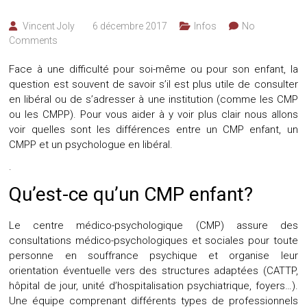
Vincent Joly
6 décembre 2017
Infos
No
Comments
Face à une difficulté pour soi-même ou pour son enfant, la
question est souvent de savoir s’il est plus utile de consulter
en libéral ou de s’adresser à une institution (comme les CMP
ou les CMPP). Pour vous aider à y voir plus clair nous allons
voir quelles sont les différences entre un CMP enfant, un
CMPP et un psychologue en libéral.
.
Qu’est-ce qu’un CMP enfant?
Le centre médico-psychologique (CMP) assure des
consultations médico-psychologiques et sociales pour toute
personne en souffrance psychique et organise leur
orientation éventuelle vers des structures adaptées (
CATTP
,
hôpital de jour
, unité d’hospitalisation psychiatrique, foyers…).
Une équipe comprenant différents types de professionnels