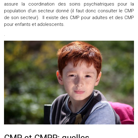
assure la coordination des soins psychiatriques pour la
population d’un secteur donné (il faut donc consulter le CMP
de son secteur). Il existe des CMP pour adultes et des CMP
pour enfants et adolescents.
.
CMP et CMPP: quelles