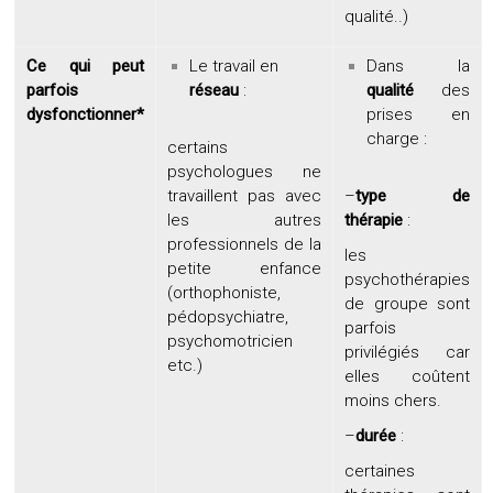
qualité..)
Ce qui peut
Le travail en
Dans la
parfois
réseau
:
qualité
des
dysfonctionner*
prises en
charge :
certains
psychologues ne
travaillent pas avec
–
type de
les autres
thérapie
:
professionnels de la
les
petite enfance
psychothérapies
(orthophoniste,
de groupe
sont
pédopsychiatre,
parfois
psychomotricien
privilégiés car
etc.)
elles coûtent
moins chers.
–
durée
:
certaines