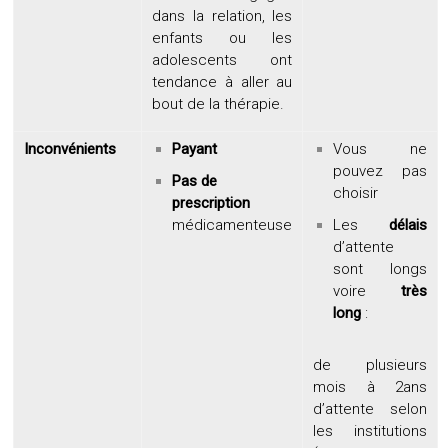
dans la relation, les
enfants ou les
adolescents
ont
tendance à aller au
bout de la thérapie.
Inconvénients
Payant
Vous ne
pouvez pas
Pas de
choisir
prescription
médicamenteuse
Les
délais
d’attente
sont longs
voire
très
long
:
de plusieurs
mois à 2ans
d’attente selon
les institutions