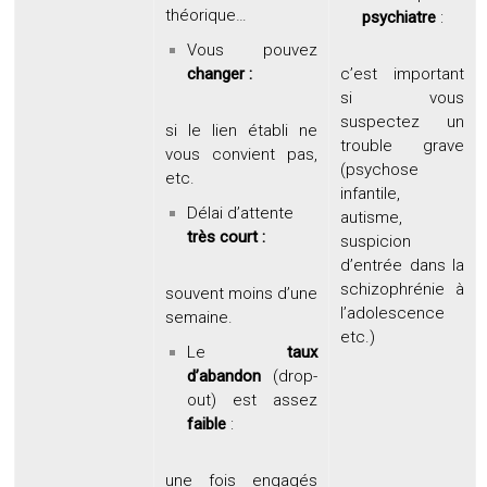
théorique…
psychiatre
:
Vous pouvez
changer :
c’est important
si vous
suspectez un
si le lien établi ne
trouble grave
vous convient pas,
(psychose
etc.
infantile,
Délai d’attente
autisme,
très
court :
suspicion
d’entrée dans la
schizophrénie à
souvent moins d’une
l’adolescence
semaine.
etc.)
Le
taux
d’abandon
(drop-
out) est assez
faible
:
une fois engagés