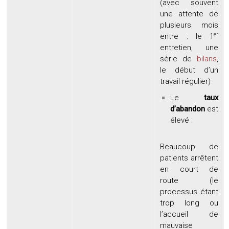
(avec souvent
une attente de
plusieurs mois
er
entre : le 1
entretien, une
série de
bilans
,
le début d’un
travail régulier)
Le
taux
d’abandon
est
élevé :
Beaucoup de
patients arrêtent
en court de
route (le
processus étant
trop long ou
l’accueil de
mauvaise