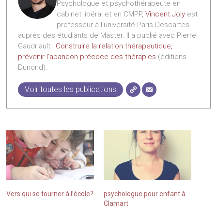
Psychologue et psychothérapeute en
cabinet libéral et en CMPP,
Vincent Joly
est
professeur à l'université Paris Descartes
auprès des étudiants de Master. Il a publié avec Pierre
Gaudriault :
Construire la relation thérapeutique,
prévenir l'abandon précoce des thérapies
(éditions
Dunond).
Voir toutes les publications
Vers qui se tourner à l’école?
psychologue pour enfant à
Clamart