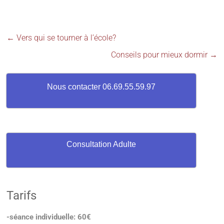
←
Vers qui se tourner à l’école?
Conseils pour mieux dormir
→
Nous contacter 06.69.55.59.97
Consultation Adulte
Tarifs
-séance individuelle: 60€