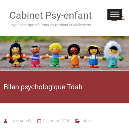
Cabinet Psy-enfant
Psychothérapies à Paris pour enfant et adolescent
Bilan psychologique Tdah
Loïse Aubrée
5 octobre 2020
Infos