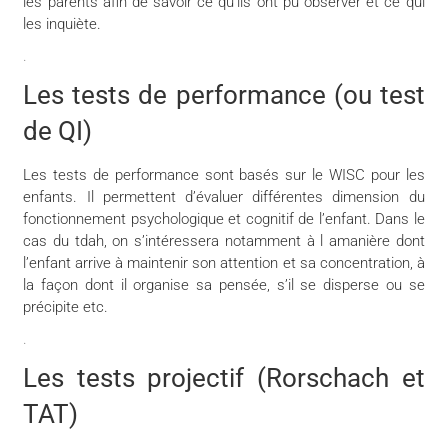
les parents afin de savoir ce qu’ils ont pu observer et ce qui
les inquiète.
.
Les tests de performance (ou test
de QI)
Les tests de performance sont basés sur le WISC pour les
enfants. Il permettent d’évaluer différentes dimension du
fonctionnement psychologique et cognitif de l’enfant. Dans le
cas du tdah, on s’intéressera notamment à l amanière dont
l’enfant arrive à maintenir son attention et sa concentration, à
la façon dont il organise sa pensée, s’il se disperse ou se
précipite etc.
.
Les tests projectif (Rorschach et
TAT)